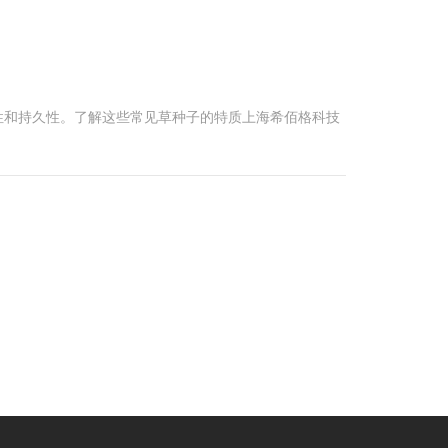
性和持久性。了解这些常见草种子的特质上海希佰格科技