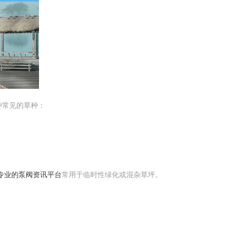
种常见的草种：
最专业的泵阀资讯平台
常用于临时性绿化或混杂草坪。