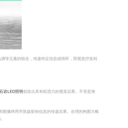
色调等元素的组合，传递特定信息或情怀，而视觉抒发则
深圳石岩LED照明
创造出具有眩惑力的视觉后果。不管是海
和图像聘用齐凯旋影响信息的传递后果。合理的构图大略
出。