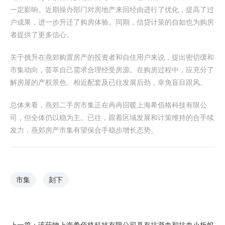
一定影响。近期操办部门对房地产来回经由进行了优化，提高了过
户成果，进一步升迁了购房体验。同期，信贷计策的自如也为购房
者提供了更多信心。
关于挑升在燕郊购置房产的投资者和自住用户来说，提出密切缓和
市集动向，荟萃自己需求合理经受房源。在购房过程中，应充分了
解房屋的产权景色、相近配套及已往发展后劲，幸免盲目跟风。
总体来看，燕郊二手房市集正在冉冉回暖上海希佰格科技有限公
司，但全体仍以稳为主。已往，跟着区域发展和计策维持的合手续
发力，燕郊房产市集有望保合手稳步增长态势。
市集
刻下